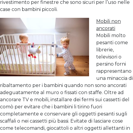
rivestimento per finestre che sono sicuri per l’uso nelle
case con bambini piccoli.
Mobili non
ancorati
Mobili molto
pesanti come
librerie,
televisori o
persino forni
rappresentano
una minaccia di
ribaltamento per i bambini quando non sono ancorati
adeguatamente al muro o fissati con staffe. Oltre ad
ancorare TV e mobili, installare dei fermi sui cassetti del
comò per evitare che i bambini li tirino fuori
completamente e conservare gli oggetti pesanti sugli
scaffali o nei cassetti più bassi. Evitate di lasciare cose
come telecomandi, giocattoli o altri oggetti allettanti in