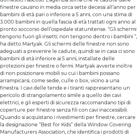
finestre causino in media circa sette decessi all’anno per
bambini di età pari o inferiore a 5 anni, con una stima di
3.000 bambini in quella fascia di età trattati ogni anno al
pronto soccorso dell’ospedale statunitense. “Gli schermi
tengono fuori gli insetti; non tengono dentro i bambini “,
ha detto Martyak. Gli schermi delle finestre non sono
adeguati a prevenire le cadute, quindi se in casa ci sono
bambini di età inferiore ai 5 anni, installate delle
protezioni per finestre o fermi. Martyak avverte inoltre
di non posizionare mobili su cui i bambini possano
arrampicarsi, come sedie, culle o box, vicino a una
finestra. I cavi delle tende e i tiranti rappresentano un
pericolo di strangolamento simile a quello dei cavi
elettrici, e gli esperti di sicurezza raccomandano tipi di
coperture per finestre senza fili con cavi inaccessibili.
Quando si acquistano i rivestimenti per finestre, cercare
la designazione “Best for Kids” della Window Covering
Manufacturers Association, che identifica i prodotti di