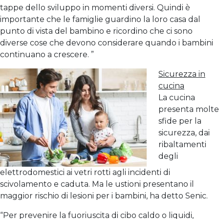
tappe dello sviluppo in momenti diversi. Quindi è
importante che le famiglie guardino la loro casa dal
punto di vista del bambino e ricordino che ci sono
diverse cose che devono considerare quando i bambini
continuano a crescere. ”
Sicurezza in
cucina
La cucina
presenta molte
sfide per la
sicurezza, dai
ribaltamenti
degli
elettrodomestici ai vetri rotti agli incidenti di
scivolamento e caduta. Ma le ustioni presentano il
maggior rischio di lesioni per i bambini, ha detto Senic.
“Per prevenire la fuoriuscita di cibo caldo o liquidi,