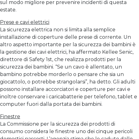
sul modo migliore per prevenire incidenti di questa
estate.
Prese e cavi elettrici
La sicurezza elettrica non si limita alla semplice
installazione di coperture delle prese di corrente. Un
altro aspetto importante per la sicurezza dei bambini è
la gestione dei cavi elettrici, ha affermato Kellee Senic,
direttore di Safety 1st, che realizza prodotti per la
sicurezza dei bambini. “Se un cavo è allentato, un
bambino potrebbe morderlo o pensare che sia un
giocattolo, o potrebbe strangolarsi”, ha detto. Gli adulti
possono installare accorciatori e coperture per cavi e
inoltre conservare i caricabatterie per telefono, tablet e
computer fuori dalla portata dei bambini.
Finestre
La Commissione per la sicurezza dei prodotti di
consumo considera le finestre uno dei cinque pericoli
domestici nascosti. L’agenzia stima che le cadute dalle