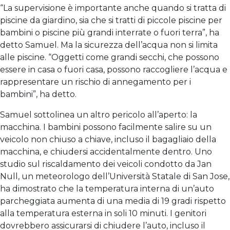
“La supervisione è importante anche quando si tratta di
piscine da giardino, sia che si tratti di piccole piscine per
bambini o piscine più grandi interrate o fuori terra”, ha
detto Samuel. Ma la sicurezza dell’acqua non si limita
alle piscine. “Oggetti come grandi secchi, che possono
essere in casa o fuori casa, possono raccogliere l’acqua e
rappresentare un rischio di annegamento per i
bambini”, ha detto.
Samuel sottolinea un altro pericolo all’aperto: la
macchina. I bambini possono facilmente salire su un
veicolo non chiuso a chiave, incluso il bagagliaio della
macchina, e chiudersi accidentalmente dentro. Uno
studio sul riscaldamento dei veicoli condotto da Jan
Null, un meteorologo dell’Università Statale di San Jose,
ha dimostrato che la temperatura interna di un’auto
parcheggiata aumenta di una media di 19 gradi rispetto
alla temperatura esterna in soli 10 minuti. I genitori
dovrebbero assicurarsi di chiudere l’auto, incluso il