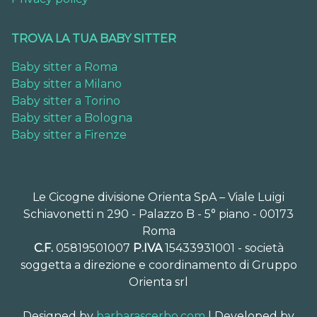
TROVA LA TUA BABY SITTER
Baby sitter a Roma
Baby sitter a Milano
Baby sitter a Torino
Baby sitter a Bologna
Baby sitter a Firenze
Le Cicogne divisione Orienta SpA – Viale Luigi
Schiavonetti n 290 - Palazzo B - 5° piano - 00173
Roma
C.F.
05819501007
P.IVA
15433931001 - società
soggetta a direzione e coordinamento di Gruppo
Orienta srl
Designed by
barbarascerbo.com
| Developed by