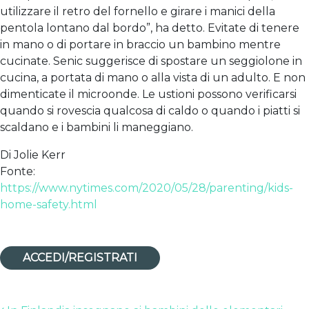
utilizzare il retro del fornello e girare i manici della
pentola lontano dal bordo”, ha detto. Evitate di tenere
in mano o di portare in braccio un bambino mentre
cucinate. Senic suggerisce di spostare un seggiolone in
cucina, a portata di mano o alla vista di un adulto. E non
dimenticate il microonde. Le ustioni possono verificarsi
quando si rovescia qualcosa di caldo o quando i piatti si
scaldano e i bambini li maneggiano.
Di Jolie Kerr
Fonte:
https://www.nytimes.com/2020/05/28/parenting/kids-
home-safety.html
ACCEDI/REGISTRATI