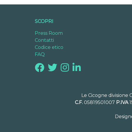
SCOPRI
Press Room
Contatti
Codice etico
FAQ
Le Cicogne divisione 
C.F.
05819501007
P.IVA
1
Design