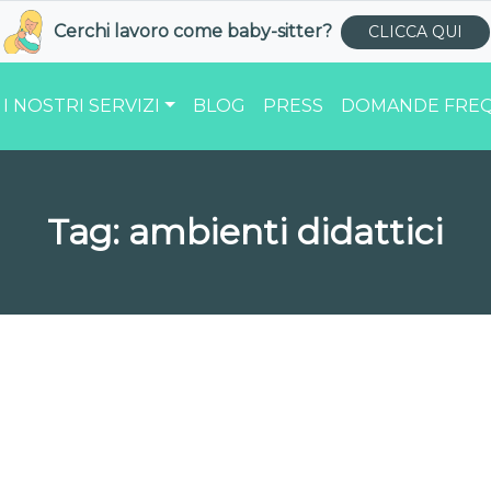
Cerchi lavoro come
baby-sitter
?
CLICCA QUI
I NOSTRI SERVIZI
BLOG
PRESS
DOMANDE FREQ
Tag:
ambienti didattici