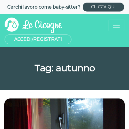
Cerchi lavoro come
baby-sitter
?
CLICCA QUI
ACCEDI/REGISTRATI
Tag:
autunno