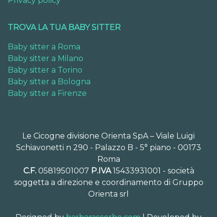
Privacy policy
TROVA LA TUA BABY SITTER
Baby sitter a Roma
Baby sitter a Milano
Baby sitter a Torino
Baby sitter a Bologna
Baby sitter a Firenze
Le Cicogne divisione Orienta SpA – Viale Luigi
Schiavonetti n 290 - Palazzo B - 5° piano - 00173
Roma
C.F.
05819501007
P.IVA
15433931001 - società
soggetta a direzione e coordinamento di Gruppo
Orienta srl