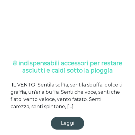
8 indispensabili accessori per restare
asciutti e caldi sotto la pioggia
IL VENTO Sentila soffia, sentila sbuffa: dolce ti
graffia, un’aria buffa. Senti che voce, senti che
fiato, vento veloce, vento fatato. Senti
carezza, senti spintone, […]
Leggi