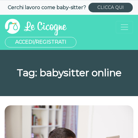
Cerchi lavoro come
baby-sitter
?
CLICCA QUI
ACCEDI/REGISTRATI
Tag:
babysitter online