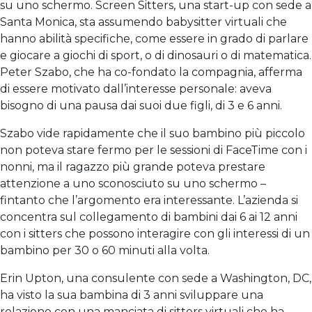
su uno schermo. Screen Sitters, una start-up con sede a
Santa Monica, sta assumendo babysitter virtuali che
hanno abilità specifiche, come essere in grado di parlare
e giocare a giochi di sport, o di dinosauri o di matematica.
Peter Szabo, che ha co-fondato la compagnia, afferma
di essere motivato dall’interesse personale: aveva
bisogno di una pausa dai suoi due figli, di 3 e 6 anni.
Szabo vide rapidamente che il suo bambino più piccolo
non poteva stare fermo per le sessioni di FaceTime con i
nonni, ma il ragazzo più grande poteva prestare
attenzione a uno sconosciuto su uno schermo –
fintanto che l’argomento era interessante. L’azienda si
concentra sul collegamento di bambini dai 6 ai 12 anni
con i sitters che possono interagire con gli interessi di un
bambino per 30 o 60 minuti alla volta.
Erin Upton, una consulente con sede a Washington, DC,
ha visto la sua bambina di 3 anni sviluppare una
relazione con una manciata di sitters virtuali che ha