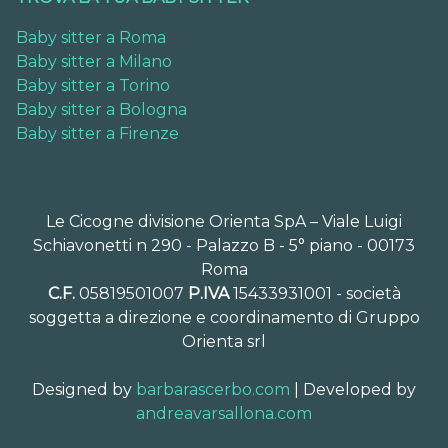
Baby sitter a Roma
Baby sitter a Milano
Baby sitter a Torino
Baby sitter a Bologna
Baby sitter a Firenze
Le Cicogne divisione Orienta SpA – Viale Luigi
Schiavonetti n 290 - Palazzo B - 5° piano - 00173
Roma
C.F.
05819501007
P.IVA
15433931001 - società
soggetta a direzione e coordinamento di Gruppo
Orienta srl
Designed by
barbarascerbo.com
| Developed by
andreavarsallona.com