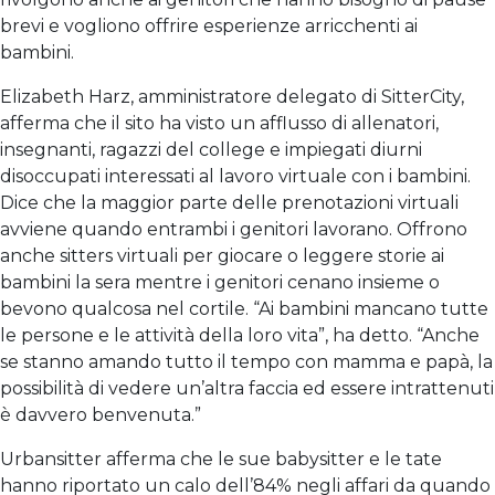
brevi e vogliono offrire esperienze arricchenti ai
bambini.
Elizabeth Harz, amministratore delegato di SitterCity,
afferma che il sito ha visto un afflusso di allenatori,
insegnanti, ragazzi del college e impiegati diurni
disoccupati interessati al lavoro virtuale con i bambini.
Dice che la maggior parte delle prenotazioni virtuali
avviene quando entrambi i genitori lavorano. Offrono
anche sitters virtuali per giocare o leggere storie ai
bambini la sera mentre i genitori cenano insieme o
bevono qualcosa nel cortile. “Ai bambini mancano tutte
le persone e le attività della loro vita”, ha detto. “Anche
se stanno amando tutto il tempo con mamma e papà, la
possibilità di vedere un’altra faccia ed essere intrattenuti
è davvero benvenuta.”
Urbansitter afferma che le sue babysitter e le tate
hanno riportato un calo dell’84% negli affari da quando