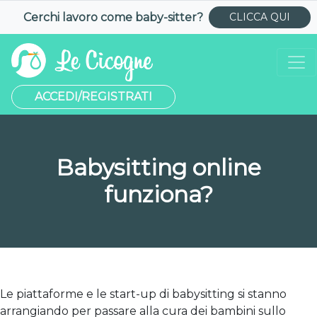
Cerchi lavoro come
baby-sitter
?
CLICCA QUI
ACCEDI/REGISTRATI
Babysitting online
funziona?
Le piattaforme e le start-up di babysitting si stanno
arrangiando per passare alla cura dei bambini sullo