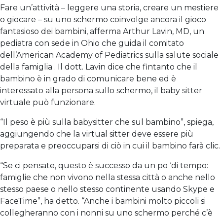
Fare un’attività – leggere una storia, creare un mestiere
o giocare – su uno schermo coinvolge ancora il gioco
fantasioso dei bambini, afferma Arthur Lavin, MD, un
pediatra con sede in Ohio che guida il comitato
dell’American Academy of Pediatrics sulla salute sociale
della famiglia . Il dott. Lavin dice che fintanto che il
bambino è in grado di comunicare bene ed è
interessato alla persona sullo schermo, il baby sitter
virtuale può funzionare.
“Il peso è più sulla babysitter che sul bambino”, spiega,
aggiungendo che la virtual sitter deve essere più
preparata e preoccuparsi di ciò in cui il bambino farà clic.
“Se ci pensate, questo è successo da un po ‘di tempo:
famiglie che non vivono nella stessa città o anche nello
stesso paese o nello stesso continente usando Skype e
FaceTime”, ha detto. “Anche i bambini molto piccoli si
collegheranno con i nonni su uno schermo perché c’è