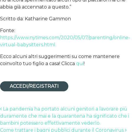
abbia già accennato a questo.”
Scritto da: Katharine Gammon
Fonte:
https://www.nytimes.com/2020/05/07/parenting/online-
virtual-babysitters.html
Ecco alcuni altri suggerimenti su come mantenere
coinvolto tuo figlio a casa! Clicca
qui
!
ACCEDI/REGISTRATI
Post navigation
La pandemia ha portato alcuni genitori a lavorare più
duramente che mai e la quarantena ha significato che i
bambini potessero effettivamente vederlo.
Come trattare i bagni pubblici durante il Coronavirus