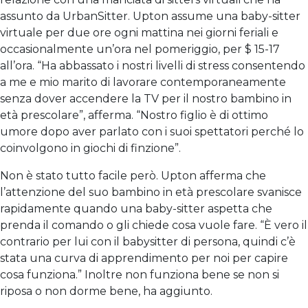
assunto da UrbanSitter. Upton assume una baby-sitter
virtuale per due ore ogni mattina nei giorni feriali e
occasionalmente un’ora nel pomeriggio, per $ 15-17
all’ora. “Ha abbassato i nostri livelli di stress consentendo
a me e mio marito di lavorare contemporaneamente
senza dover accendere la TV per il nostro bambino in
età prescolare”, afferma. “Nostro figlio è di ottimo
umore dopo aver parlato con i suoi spettatori perché lo
coinvolgono in giochi di finzione”.
Non è stato tutto facile però. Upton afferma che
l’attenzione del suo bambino in età prescolare svanisce
rapidamente quando una baby-sitter aspetta che
prenda il comando o gli chiede cosa vuole fare. “È vero il
contrario per lui con il babysitter di persona, quindi c’è
stata una curva di apprendimento per noi per capire
cosa funziona.” Inoltre non funziona bene se non si
riposa o non dorme bene, ha aggiunto.