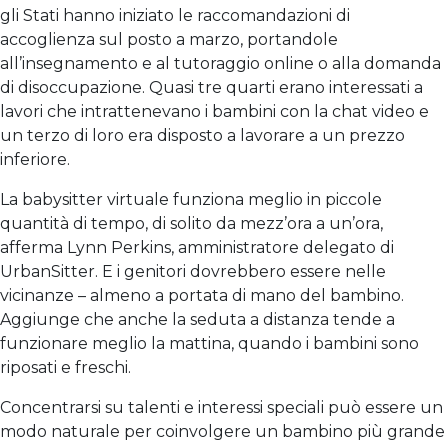
gli Stati hanno iniziato le raccomandazioni di
accoglienza sul posto a marzo, portandole
all’insegnamento e al tutoraggio online o alla domanda
di disoccupazione. Quasi tre quarti erano interessati a
lavori che intrattenevano i bambini con la chat video e
un terzo di loro era disposto a lavorare a un prezzo
inferiore.
La babysitter virtuale funziona meglio in piccole
quantità di tempo, di solito da mezz’ora a un’ora,
afferma Lynn Perkins, amministratore delegato di
UrbanSitter. E i genitori dovrebbero essere nelle
vicinanze – almeno a portata di mano del bambino.
Aggiunge che anche la seduta a distanza tende a
funzionare meglio la mattina, quando i bambini sono
riposati e freschi.
Concentrarsi su talenti e interessi speciali può essere un
modo naturale per coinvolgere un bambino più grande