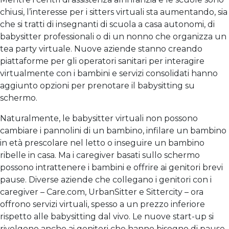
chiusi, l’interesse per i sitters virtuali sta aumentando, sia
che si tratti di insegnanti di scuola a casa autonomi, di
babysitter professionali o di un nonno che organizza un
tea party virtuale. Nuove aziende stanno creando
piattaforme per gli operatori sanitari per interagire
virtualmente con i bambini e servizi consolidati hanno
aggiunto opzioni per prenotare il babysitting su
schermo.
Naturalmente, le babysitter virtuali non possono
cambiare i pannolini di un bambino, infilare un bambino
in età prescolare nel letto o inseguire un bambino
ribelle in casa. Ma i caregiver basati sullo schermo
possono intrattenere i bambini e offrire ai genitori brevi
pause. Diverse aziende che collegano i genitori con i
caregiver – Care.com, UrbanSitter e Sittercity – ora
offrono servizi virtuali, spesso a un prezzo inferiore
rispetto alle babysitting dal vivo. Le nuove start-up si
rivolgono anche ai genitori che hanno bisogno di pause