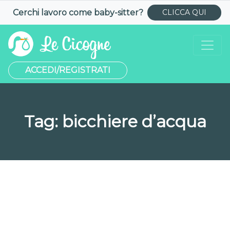
Cerchi lavoro come
baby-sitter
?
CLICCA QUI
ACCEDI/REGISTRATI
Tag:
bicchiere d’acqua