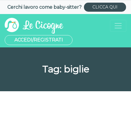
Cerchi lavoro come
baby-sitter
?
CLICCA QUI
ACCEDI/REGISTRATI
Tag:
biglie