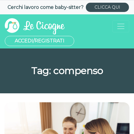
Cerchi lavoro come
baby-sitter
?
CLICCA QUI
ACCEDI/REGISTRATI
Tag:
compenso