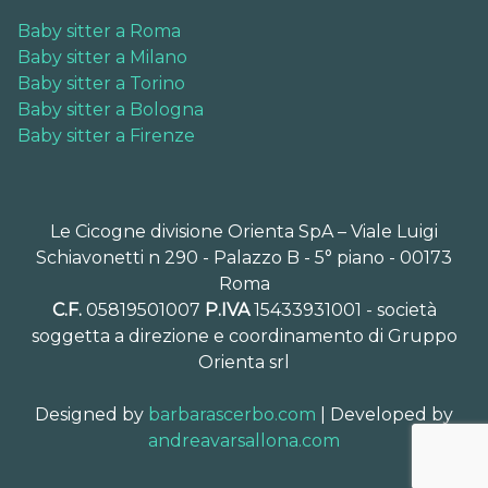
Baby sitter a Roma
Baby sitter a Milano
Baby sitter a Torino
Baby sitter a Bologna
Baby sitter a Firenze
Le Cicogne divisione Orienta SpA – Viale Luigi
Schiavonetti n 290 - Palazzo B - 5° piano - 00173
Roma
C.F.
05819501007
P.IVA
15433931001 - società
soggetta a direzione e coordinamento di Gruppo
Orienta srl
Designed by
barbarascerbo.com
| Developed by
andreavarsallona.com