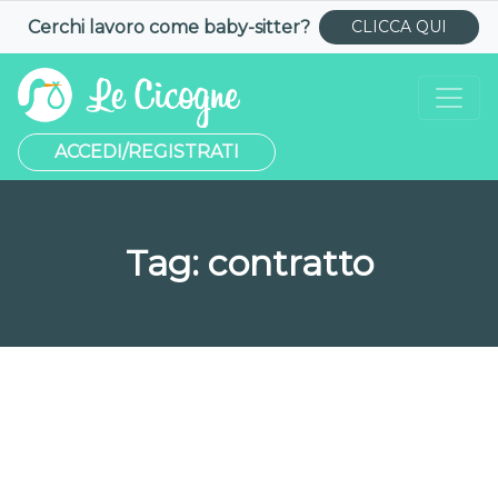
Cerchi lavoro come
baby-sitter
?
CLICCA QUI
ACCEDI/REGISTRATI
Tag:
contratto