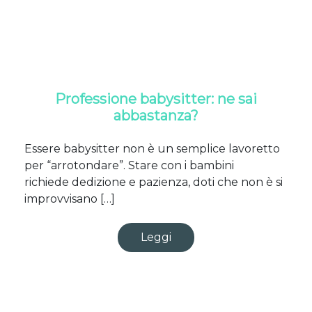
Professione babysitter: ne sai
abbastanza?
Essere babysitter non è un semplice lavoretto
per “arrotondare”. Stare con i bambini
richiede dedizione e pazienza, doti che non è si
improvvisano […]
Leggi