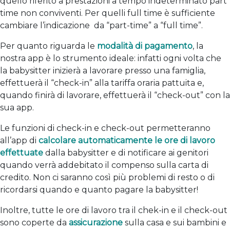
quello riferito a prestazioni a tempo indeterminato part
time non conviventi. Per quelli full time è sufficiente
cambiare l’indicazione da “part-time” a “full time”.
Per quanto riguarda le
modalità di pagamento
, la
nostra app è lo strumento ideale: infatti ogni volta che
la babysitter inizierà a lavorare presso una famiglia,
effettuerà il “check-in” alla tariffa oraria pattuita e,
quando finirà di lavorare, effettuerà il “check-out” con la
sua app.
Le funzioni di check-in e check-out permetteranno
all’app di
calcolare automaticamente le ore di lavoro
effettuate
dalla babysitter e di notificare ai genitori
quando verrà addebitato il compenso sulla carta di
credito. Non ci saranno così più problemi di resto o di
ricordarsi quando e quanto pagare la babysitter!
Inoltre, tutte le ore di lavoro tra il chek-in e il check-out
sono coperte da
assicurazione
sulla casa e sui bambini e