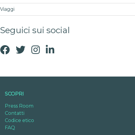
Viaggi
Seguici sui social
SCOPRI
Press Room
Contatti
Codice etico
FAQ