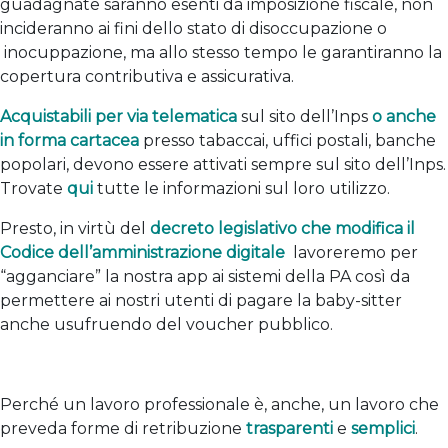
guadagnate saranno esenti da imposizione fiscale, non
incideranno ai fini dello stato di disoccupazione o
inocuppazione, ma allo stesso tempo le garantiranno la
copertura contributiva e assicurativa.
Acquistabili per via telematica
sul sito dell’Inps
o anche
in forma cartacea
presso tabaccai, uffici postali, banche
popolari, devono essere attivati sempre sul sito dell’Inps.
Trovate
qui
tutte le informazioni sul loro utilizzo.
Presto, in virtù del
decreto legislativo che modifica il
Codice dell’amministrazione digitale
lavoreremo per
“agganciare” la nostra app ai sistemi della PA così da
permettere ai nostri utenti di pagare la baby-sitter
anche usufruendo del voucher pubblico.
Perché un lavoro professionale è, anche, un lavoro che
preveda forme di retribuzione
trasparenti
e
semplici
.