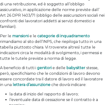
di una retribuzione, ed è soggetto all’obbligo
assicurativo, in applicazione delle norme previste dall’
Art 26 DPR 1403/71 (obbligo delle assicurazioni sociali nei
confronti dei lavoratori addetti ai servizi domestici e
familiari).
Per le
mansioni
e le
categorie di inquadramento
rimandiamo al sito dell’INPS, che riepiloga tutto in una
tabella piuttosto chiara. Vi troverete altresì tutte le
indicazioni circa le modalità di svolgimento, i permessi e
tutte le tutele previste a norma di legge.
A beneficio di tutti i
genitori
e delle
babysitter
stesse,
però, specifichiamo che le condizioni di lavoro devono
essere concordate tra il datore di lavoro ed il lavoratore
in una
lettera d’assunzione
che dovrà indicare:
la data di inizio del rapporto di lavoro;
l’eventuale data di cessazione se il contratto è a