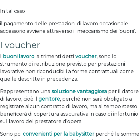
In tal caso
il pagamento delle prestazioni di lavoro occasionale
accessorio avviene attraverso il meccanismo dei ‘buoni’.
I voucher
I
buoni lavoro
, altrimenti detti
voucher
, sono lo
strumento di retribuzione previsto per prestazioni
lavorative non riconducibili a forme contrattuali come
quelle descritte in precedenza.
Rappresentano una
soluzione vantaggiosa
per il datore
di lavoro, cioè il
genitore
, perché non sarà obbligato a
registrare alcun contratto di lavoro, ma al tempo stesso
beneficerà di copertura assicurativa in caso di infortunio
sul lavoro del prestatore d’opera.
Sono poi
convenienti per la babysitter
perché le somme