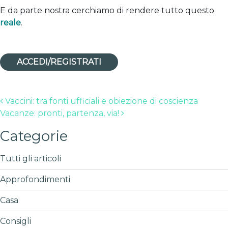
E da parte nostra cerchiamo di rendere tutto questo
reale
.
ACCEDI/REGISTRATI
Post navigation
Vaccini: tra fonti ufficiali e obiezione di coscienza
Vacanze: pronti, partenza, via!
Categorie
Tutti gli articoli
Approfondimenti
Casa
Consigli