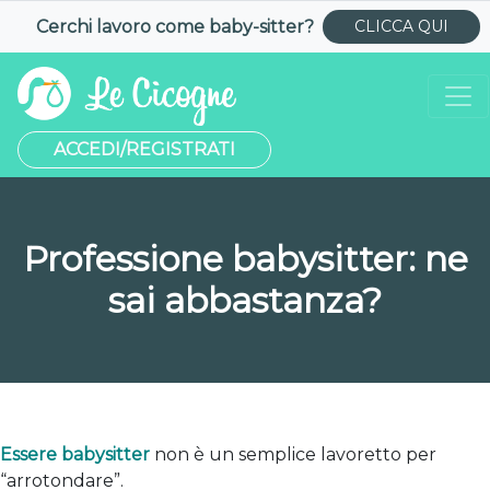
Cerchi lavoro come
baby-sitter
?
CLICCA QUI
ACCEDI/REGISTRATI
Professione babysitter: ne
sai abbastanza?
Essere babysitter
non è un semplice lavoretto per
“arrotondare”.