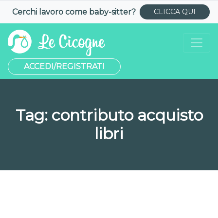
Cerchi lavoro come
baby-sitter
?
CLICCA QUI
ACCEDI/REGISTRATI
Tag:
contributo acquisto
libri