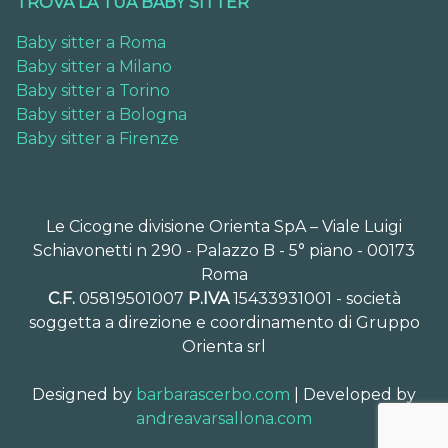
TROVA LA TUA BABY SITTER
Baby sitter a Roma
Baby sitter a Milano
Baby sitter a Torino
Baby sitter a Bologna
Baby sitter a Firenze
Le Cicogne divisione Orienta SpA – Viale Luigi
Schiavonetti n 290 - Palazzo B - 5° piano - 00173
Roma
C.F.
05819501007
P.IVA
15433931001 - società
soggetta a direzione e coordinamento di Gruppo
Orienta srl
Designed by
barbarascerbo.com
| Developed by
andreavarsallona.com