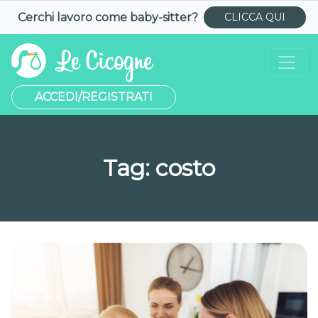
Cerchi lavoro come
baby-sitter
?
CLICCA QUI
ACCEDI/REGISTRATI
Tag:
costo