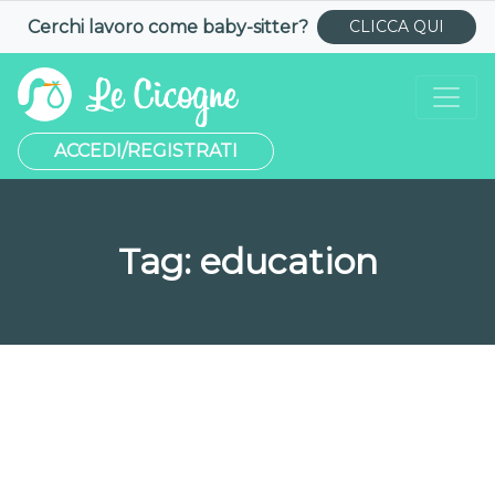
Cerchi lavoro come
baby-sitter
?
CLICCA QUI
ACCEDI/REGISTRATI
Tag:
education