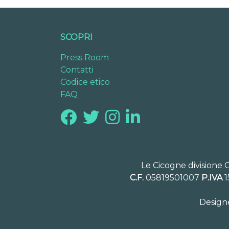
SCOPRI
Press Room
Contatti
Codice etico
FAQ
Le Cicogne divisione 
C.F.
05819501007
P.IVA
1
Design