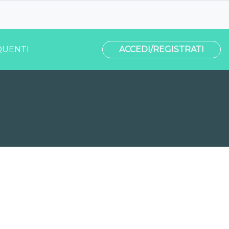
UENTI
ACCEDI/REGISTRATI