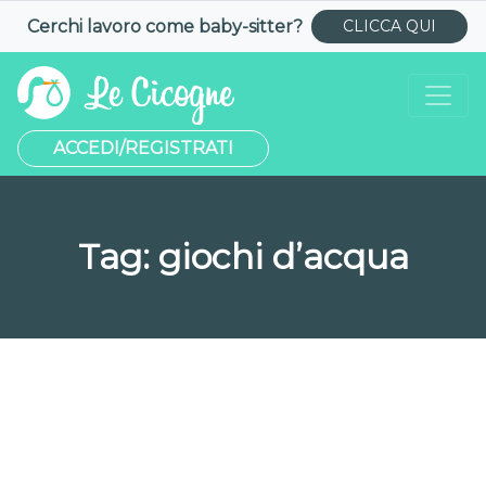
Cerchi lavoro come
baby-sitter
?
CLICCA QUI
ACCEDI/REGISTRATI
Tag:
giochi d’acqua