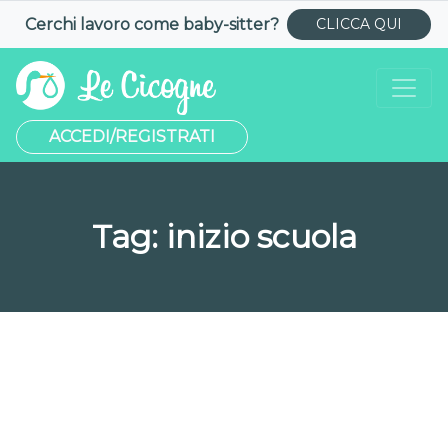
Cerchi lavoro come
baby-sitter
?
CLICCA QUI
ACCEDI/REGISTRATI
Tag:
inizio scuola