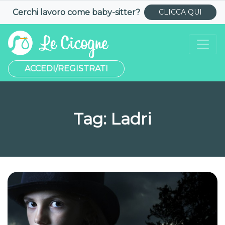
Cerchi lavoro come
baby-sitter
?
CLICCA QUI
ACCEDI/REGISTRATI
Tag:
Ladri