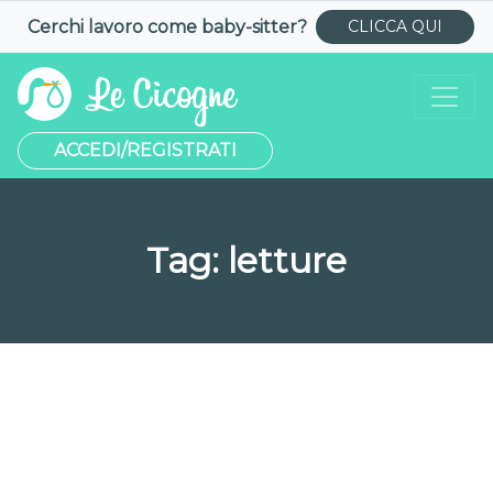
Cerchi lavoro come
baby-sitter
?
CLICCA QUI
ACCEDI/REGISTRATI
Tag:
letture