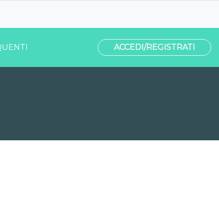
UENTI
ACCEDI/REGISTRATI