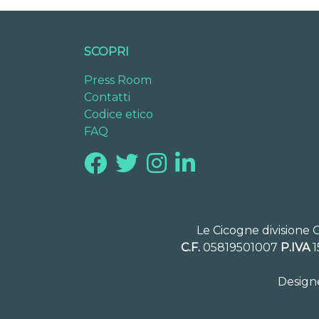
SCOPRI
Press Room
Contatti
Codice etico
FAQ
Le Cicogne divisione 
C.F.
05819501007
P.IVA
1
Design