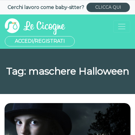
Cerchi lavoro come
baby-sitter
?
CLICCA QUI
ACCEDI/REGISTRATI
Tag:
maschere Halloween