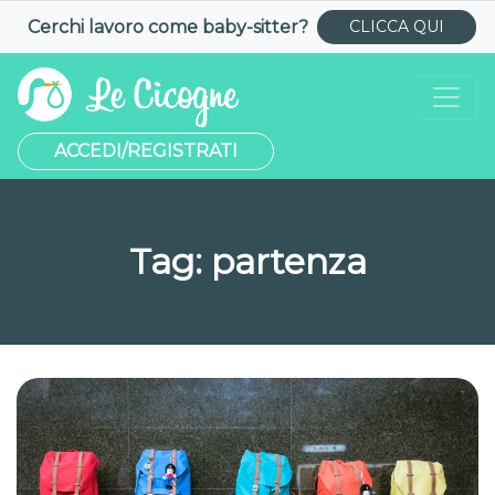
Cerchi lavoro come
baby-sitter
?
CLICCA QUI
ACCEDI/REGISTRATI
Tag:
partenza