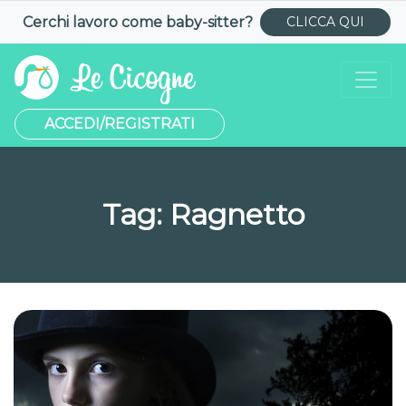
Cerchi lavoro come
baby-sitter
?
CLICCA QUI
ACCEDI/REGISTRATI
Tag:
Ragnetto