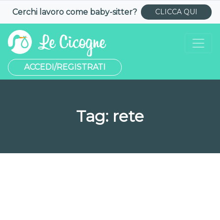
Cerchi lavoro come
baby-sitter
?
CLICCA QUI
ACCEDI/REGISTRATI
Tag:
rete