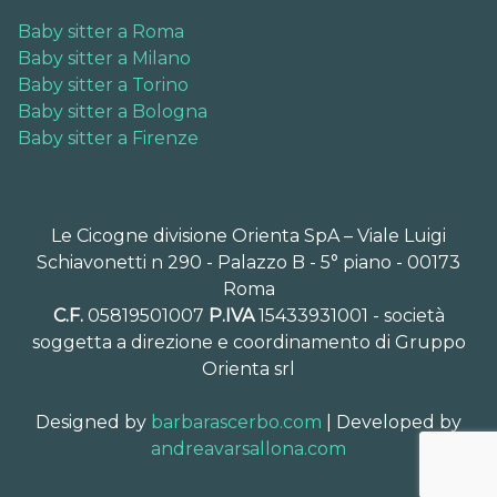
Baby sitter a Roma
Baby sitter a Milano
Baby sitter a Torino
Baby sitter a Bologna
Baby sitter a Firenze
Le Cicogne divisione Orienta SpA – Viale Luigi
Schiavonetti n 290 - Palazzo B - 5° piano - 00173
Roma
C.F.
05819501007
P.IVA
15433931001 - società
soggetta a direzione e coordinamento di Gruppo
Orienta srl
Designed by
barbarascerbo.com
| Developed by
andreavarsallona.com