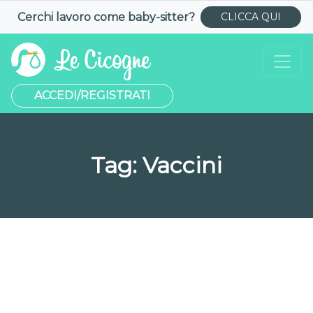
Cerchi lavoro come
baby-sitter
?
CLICCA QUI
ACCEDI/REGISTRATI
Tag:
Vaccini