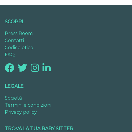
SCOPRI
Press Room
Contatti
Codice etico
FAQ
LEGALE
Società
Termini e condizioni
Privacy policy
TROVA LA TUA BABY SITTER