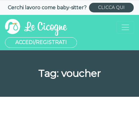
Cerchi lavoro come
baby-sitter
?
CLICCA QUI
ACCEDI/REGISTRATI
Tag:
voucher