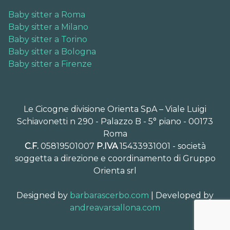
Baby sitter a Roma
Baby sitter a Milano
Baby sitter a Torino
Baby sitter a Bologna
Baby sitter a Firenze
Le Cicogne divisione Orienta SpA – Viale Luigi
Schiavonetti n 290 - Palazzo B - 5° piano - 00173
Roma
C.F.
05819501007
P.IVA
15433931001 - società
soggetta a direzione e coordinamento di Gruppo
Orienta srl
Designed by
barbarascerbo.com
| Developed by
andreavarsallona.com