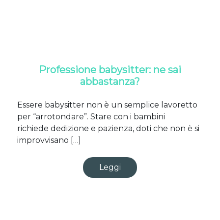
Professione babysitter: ne sai
abbastanza?
Essere babysitter non è un semplice lavoretto
per “arrotondare”. Stare con i bambini
richiede dedizione e pazienza, doti che non è si
improvvisano […]
Leggi