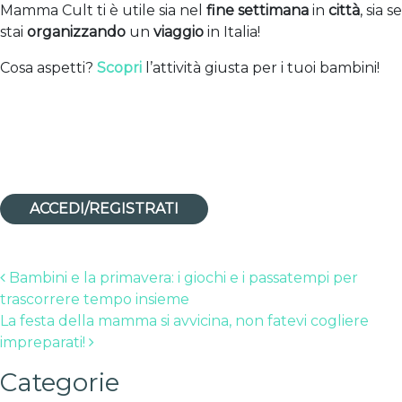
Mamma Cult ti è utile sia nel
fine settimana
in
città
, sia se
stai
organizzando
un
viaggio
in Italia!
Cosa aspetti?
Scopri
l’attività giusta per i tuoi bambini!
ACCEDI/REGISTRATI
Post navigation
Bambini e la primavera: i giochi e i passatempi per
trascorrere tempo insieme
La festa della mamma si avvicina, non fatevi cogliere
impreparati!
Categorie