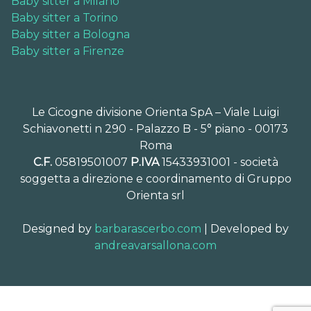
Baby sitter a Milano
Baby sitter a Torino
Baby sitter a Bologna
Baby sitter a Firenze
Le Cicogne divisione Orienta SpA – Viale Luigi
Schiavonetti n 290 - Palazzo B - 5° piano - 00173
Roma
C.F.
05819501007
P.IVA
15433931001 - società
soggetta a direzione e coordinamento di Gruppo
Orienta srl
Designed by
barbarascerbo.com
| Developed by
andreavarsallona.com