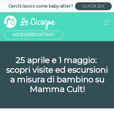
Cerchi lavoro come
baby-sitter
?
CLICCA QUI
ACCEDI/REGISTRATI
25 aprile e 1 maggio:
scopri visite ed escursioni
a misura di bambino su
Mamma Cult!