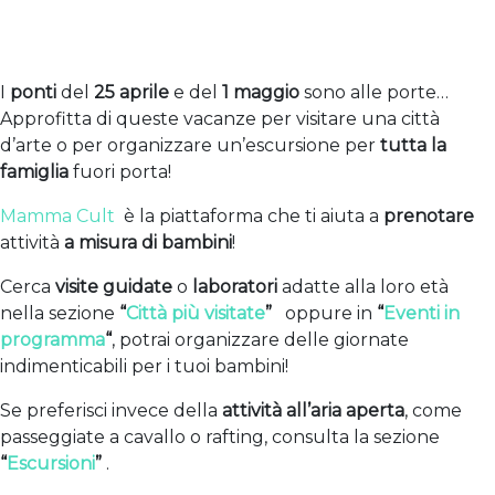
I
ponti
del
25 aprile
e del
1 maggio
sono alle porte…
Approfitta di queste vacanze per visitare una città
d’arte o per organizzare un’escursione per
tutta la
famiglia
fuori porta!
Mamma Cult
è la piattaforma che ti aiuta a
prenotare
attività
a misura di bambini
!
Cerca
visite guidate
o
laboratori
adatte alla loro età
nella sezione
“
Città più visitate
”
oppure in
“
Eventi in
programma
“
, potrai organizzare delle giornate
indimenticabili per i tuoi bambini!
Se preferisci invece della
attività
all’aria aperta
, come
passeggiate a cavallo o rafting, consulta la sezione
“
Escursioni
”
.