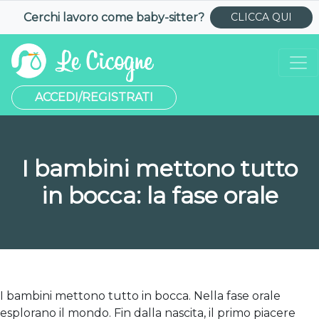
Cerchi lavoro come
baby-sitter
?
CLICCA QUI
ACCEDI/REGISTRATI
I bambini mettono tutto
in bocca: la fase orale
I bambini mettono tutto in bocca. Nella fase orale
esplorano il mondo. Fin dalla nascita, il primo piacere