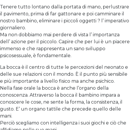
Tenere tutto lontano dalla portata di mano, perlustrare
il pavimento, prima di far gattonare e poi camminare il
nostro bambino, eliminare i piccoli oggetti ? l’ imperativo
giornaliero.
Ma non dobbiamo mai perdere di vista l’ importanza
dell’ azione per il piccolo. Capire che per lui è un piacere
immenso e che rappresenta un sano sviluppo
psicosessuale, è fondamentale.
La bocca è il centro di tutte le percezioni del neonato e
delle sue relazioni con il mondo. È il punto più sensibile
e più importante a livello fisico ma anche psichico.
Nella fase orale la bocca è anche l’organo della
conoscenza. Attraverso la bocca il bambino impara a
conoscere le cose, ne sente la forma, la consistenza, il
gusto. E’ un organo tattile che precede quello delle
mani.
Perciò scegliamo con intelligenza i suoi giochi e ciò che
affidiamo nelle sue mani.