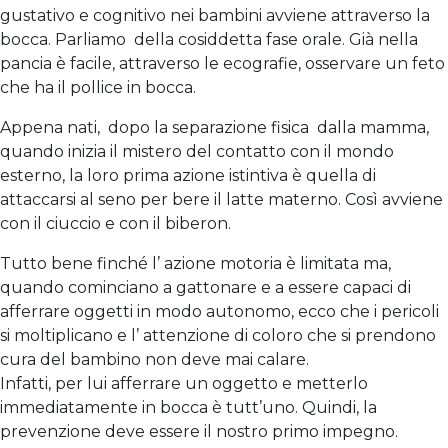
gustativo e cognitivo nei bambini avviene attraverso la
bocca. Parliamo della cosiddetta fase orale. Già nella
pancia è facile, attraverso le ecografie, osservare un feto
che ha il pollice in bocca.
Appena nati, dopo la separazione fisica dalla mamma,
quando inizia il mistero del contatto con il mondo
esterno, la loro prima azione istintiva è quella di
attaccarsi al seno per bere il latte materno. Così avviene
con il ciuccio e con il biberon.
Tutto bene finché l’ azione motoria è limitata ma,
quando cominciano a gattonare e a essere capaci di
afferrare oggetti in modo autonomo, ecco che i pericoli
si moltiplicano e l’ attenzione di coloro che si prendono
cura del bambino non deve mai calare.
Infatti, per lui afferrare un oggetto e metterlo
immediatamente in bocca è tutt’uno. Quindi, la
prevenzione deve essere il nostro primo impegno.