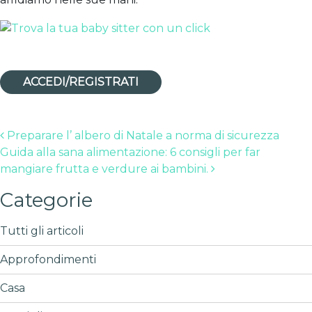
ACCEDI/REGISTRATI
Post navigation
Preparare l’ albero di Natale a norma di sicurezza
Guida alla sana alimentazione: 6 consigli per far
mangiare frutta e verdure ai bambini.
Categorie
Tutti gli articoli
Approfondimenti
Casa