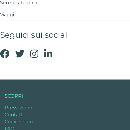
Senza categoria
Viaggi
Seguici sui social
SCOPRI
Press Room
Contatti
Codice etico
FAQ