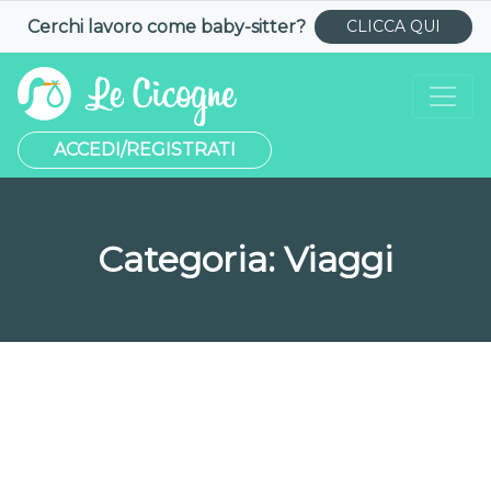
Cerchi lavoro come
baby-sitter
?
CLICCA QUI
ACCEDI/REGISTRATI
Categoria:
Viaggi