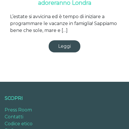
adoreranno Londra
L’estate si avvicina ed è tempo di iniziare a
programmare le vacanze in famiglia! Sappiamo
bene che sole, mare e […]
Leggi
SCOPRI
Press Room
Contatti
Codice etico