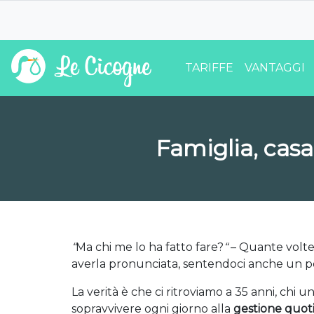
TARIFFE
VANTAGGI
Famiglia, casa
“
Ma chi me lo ha fatto fare?
“
– Quante volte 
averla pronunciata, sentendoci anche un po’
La verità è che ci ritroviamo a 35 anni, chi 
sopravvivere ogni giorno alla
gestione quoti