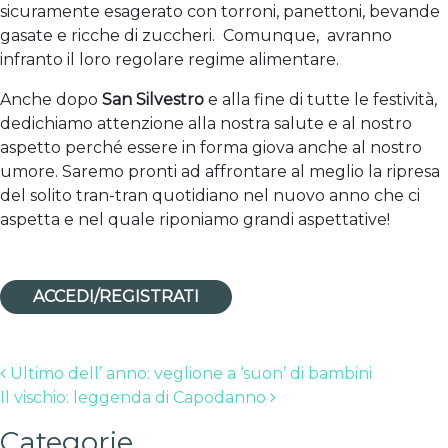
sicuramente esagerato con torroni, panettoni, bevande
gasate e ricche di zuccheri. Comunque, avranno
infranto il loro regolare regime alimentare.
Anche dopo
San Silvestro
e alla fine di tutte le festività,
dedichiamo attenzione alla nostra salute e al nostro
aspetto perché essere in forma giova anche al nostro
umore. Saremo pronti ad affrontare al meglio la ripresa
del solito tran-tran quotidiano nel nuovo anno che ci
aspetta e nel quale riponiamo grandi aspettative!
ACCEDI/REGISTRATI
Post navigation
Ultimo dell’ anno: veglione a ‘suon’ di bambini
Il vischio: leggenda di Capodanno
Categorie