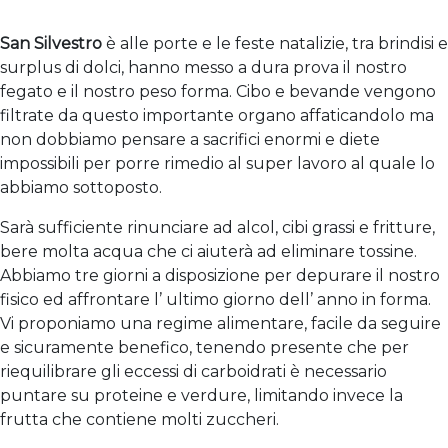
San Silvestro
è alle porte e le feste natalizie, tra brindisi e
surplus di dolci, hanno messo a dura prova il nostro
fegato e il nostro peso forma. Cibo e bevande vengono
filtrate da questo importante organo affaticandolo ma
non dobbiamo pensare a sacrifici enormi e diete
impossibili per porre rimedio al super lavoro al quale lo
abbiamo sottoposto.
Sarà sufficiente rinunciare ad alcol, cibi grassi e fritture,
bere molta acqua che ci aiuterà ad eliminare tossine.
Abbiamo tre giorni a disposizione per depurare il nostro
fisico ed affrontare l’ ultimo giorno dell’ anno in forma.
Vi proponiamo una regime alimentare, facile da seguire
e sicuramente benefico, tenendo presente che per
riequilibrare gli eccessi di carboidrati è necessario
puntare su proteine e verdure, limitando invece la
frutta che contiene molti zuccheri.