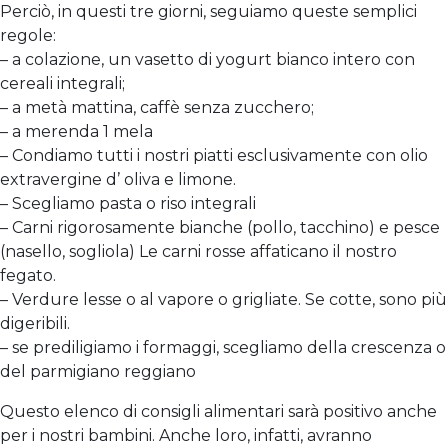
Perciò, in questi tre giorni, seguiamo queste semplici
regole:
– a colazione, un vasetto di yogurt bianco intero con
cereali integrali;
– a metà mattina, caffè senza zucchero;
– a merenda 1 mela
– Condiamo tutti i nostri piatti esclusivamente con olio
extravergine d’ oliva e limone.
– Scegliamo pasta o riso integrali
– Carni rigorosamente bianche (pollo, tacchino) e pesce
(nasello, sogliola) Le carni rosse affaticano il nostro
fegato.
– Verdure lesse o al vapore o grigliate. Se cotte, sono più
digeribili.
– se prediligiamo i formaggi, scegliamo della crescenza o
del parmigiano reggiano
Questo elenco di consigli alimentari sarà positivo anche
per i nostri bambini. Anche loro, infatti, avranno