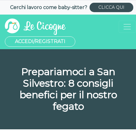
Cerchi lavoro come
baby-sitter
?
CLICCA QUI
ACCEDI/REGISTRATI
Prepariamoci a San
Silvestro: 8 consigli
benefici per il nostro
fegato