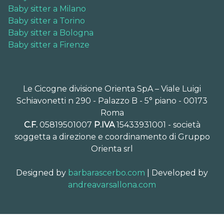
Baby sitter a Milano
Baby sitter a Torino
Baby sitter a Bologna
Baby sitter a Firenze
Le Cicogne divisione Orienta SpA – Viale Luigi
Schiavonetti n 290 - Palazzo B - 5° piano - 00173
Roma
C.F.
05819501007
P.IVA
15433931001 - società
soggetta a direzione e coordinamento di Gruppo
Orienta srl
Designed by
barbarascerbo.com
| Developed by
andreavarsallona.com