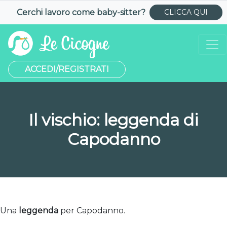
Cerchi lavoro come
baby-sitter
?
CLICCA QUI
ACCEDI/REGISTRATI
Il vischio: leggenda di
Capodanno
Una
leggenda
per Capodanno.