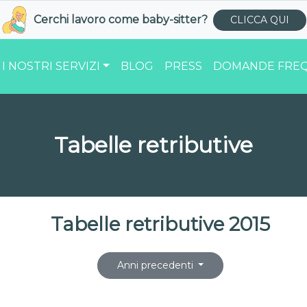
Cerchi lavoro come
baby-sitter
?
CLICCA QUI
I NOSTRI SERVIZI
BLOG
PRESS
DOMANDE FREQ
Tabelle retributive
Tabelle retributive 2015
Anni precedenti