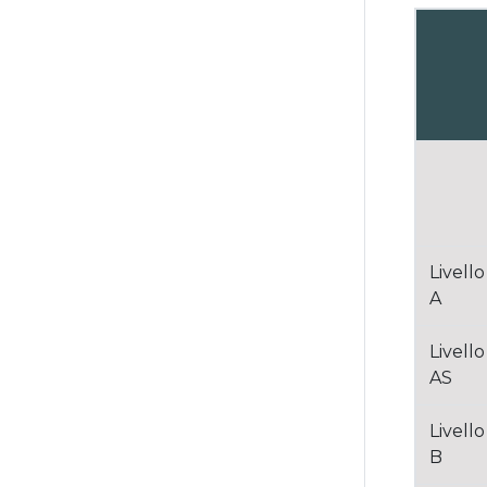
Livello
A
Livello
AS
Livello
B