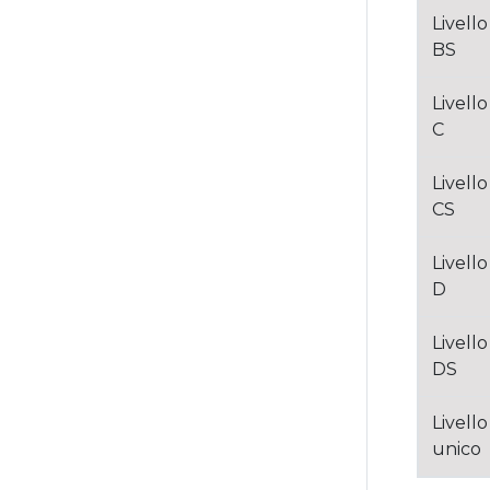
Livello
BS
Livello
C
Livello
CS
Livello
D
Livello
DS
Livello
unico