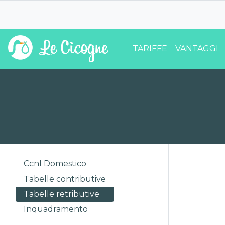
TARIFFE
VANTAGGI
Ccnl Domestico
Tabelle contributive
Tabelle retributive
Inquadramento