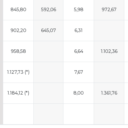
845,80
592,06
5,98
972,67
902,20
645,07
6,31
958,58
6,64
1.102,36
1.127,73 (*)
7,67
1.184,12 (*)
8,00
1.361,76