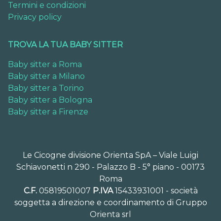
Termini e condizioni
Privacy policy
TROVA LA TUA BABY SITTER
Baby sitter a Roma
Baby sitter a Milano
Baby sitter a Torino
Baby sitter a Bologna
Baby sitter a Firenze
Le Cicogne divisione Orienta SpA – Viale Luigi
Schiavonetti n 290 - Palazzo B - 5° piano - 00173
Roma
C.F.
05819501007
P.IVA
15433931001 - società
soggetta a direzione e coordinamento di Gruppo
Orienta srl