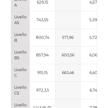
629,15
4,57
A
Livello
743,55
5,39
AS
Livello
800,74
571,96
5,72
B
Livello
857,94
600,56
6,06
BS
Livello
915,15
663,46
6,40
C
Livello
972,33
6,74
CS
Livello
1.143,91 (*)
7,78