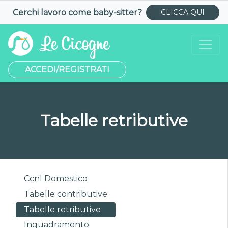
Cerchi lavoro come
baby-sitter
?
CLICCA QUI
ACCEDI/REGISTRATI
Tabelle retributive
Ccnl Domestico
Tabelle contributive
Tabelle retributive
Inquadramento