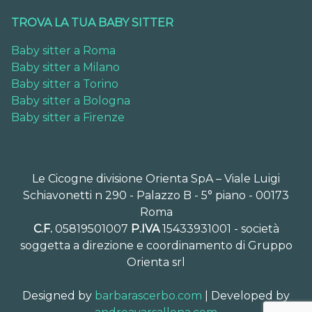
TROVA LA TUA BABY SITTER
Baby sitter a Roma
Baby sitter a Milano
Baby sitter a Torino
Baby sitter a Bologna
Baby sitter a Firenze
Le Cicogne divisione Orienta SpA – Viale Luigi
Schiavonetti n 290 - Palazzo B - 5° piano - 00173
Roma
C.F.
05819501007
P.IVA
15433931001 - società
soggetta a direzione e coordinamento di Gruppo
Orienta srl
Designed by
barbarascerbo.com
| Developed by