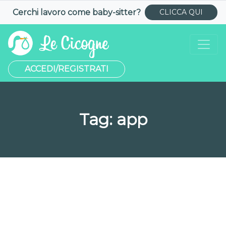
Cerchi lavoro come
baby-sitter
?
CLICCA QUI
ACCEDI/REGISTRATI
Tag:
app