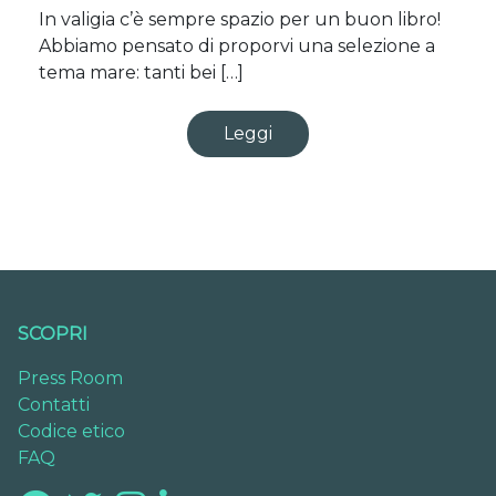
In valigia c’è sempre spazio per un buon libro!
Abbiamo pensato di proporvi una selezione a
tema mare: tanti bei […]
Leggi
SCOPRI
Press Room
Contatti
Codice etico
FAQ