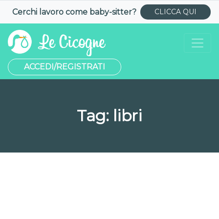
Cerchi lavoro come
baby-sitter
?
CLICCA QUI
ACCEDI/REGISTRATI
Tag:
libri