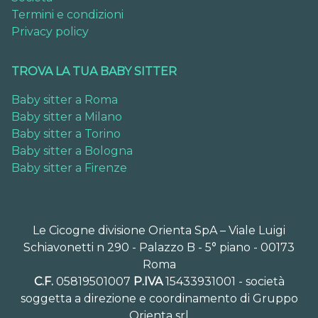
Termini e condizioni
Privacy policy
TROVA LA TUA BABY SITTER
Baby sitter a Roma
Baby sitter a Milano
Baby sitter a Torino
Baby sitter a Bologna
Baby sitter a Firenze
Le Cicogne divisione Orienta SpA – Viale Luigi
Schiavonetti n 290 - Palazzo B - 5° piano - 00173
Roma
C.F.
05819501007
P.IVA
15433931001 - società
soggetta a direzione e coordinamento di Gruppo
Orienta srl