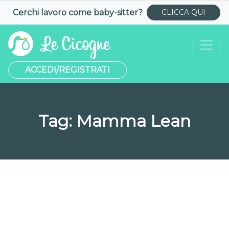
Cerchi lavoro come
baby-sitter
?
CLICCA QUI
ACCEDI/REGISTRATI
Tag:
Mamma Lean