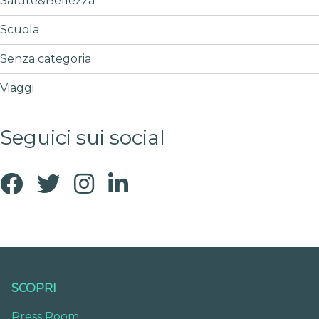
Salute&Bellezza
Scuola
Senza categoria
Viaggi
Seguici sui social
SCOPRI
Press Room