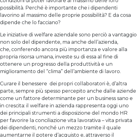
condizioni di poter lavorare al massimo delle loro
possibilità. Perché è importante che i dipendenti
lavorino al massimo delle proprie possibilità? E da cosa
dipende che lo facciano?
Le iniziative di welfare aziendale sono perciò a vantaggio
non solo del dipendente, ma anche dell’azienda,
che, conferendo ancora più importanza e valore alla
propria risorsa umana, investe su di essa al fine di
ottenere un progresso della produttività e un
miglioramento del “clima” dell’ambiente di lavoro.
Curare il benessere dei propri collaboratori è, d’altra
parte, sempre più spesso percepito anche dalle aziende
come un fattore determinante per un business sano e
in crescita: il welfare in azienda rappresenta oggi uno
dei principali strumenti a disposizione del mondo HR
per favorire la conciliazione vita lavorativa – vita privata
dei dipendenti, nonché un mezzo tramite il quale
aumentarne il potere d’acquisto e, attraverso il