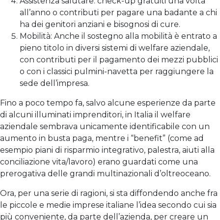
Assistenza salutare: check-up gratuiti una volta
all’anno o contributi per pagare una badante a chi
ha dei genitori anziani e bisognosi di cure.
Mobilità: Anche il sostegno alla mobilità è entrato a
pieno titolo in diversi sistemi di welfare aziendale,
con contributi per il pagamento dei mezzi pubblici
o con i classici pulmini-navetta per raggiungere la
sede dell’impresa.
Fino a poco tempo fa, salvo alcune esperienze da parte
di alcuni illuminati imprenditori, in Italia il welfare
aziendale sembrava unicamente identificabile con un
aumento in busta paga, mentre i “benefit” (come ad
esempio piani di risparmio integrativo, palestra, aiuti alla
conciliazione vita/lavoro) erano guardati come una
prerogativa delle grandi multinazionali d’oltreoceano.
Ora, per una serie di ragioni, si sta diffondendo anche fra
le piccole e medie imprese italiane l’idea secondo cui sia
più conveniente, da parte dell’azienda, per creare un