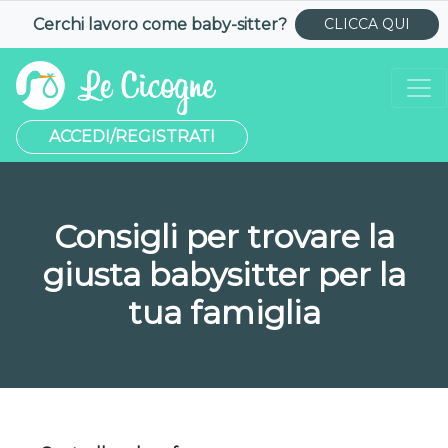
Cerchi lavoro come
baby-sitter
?
CLICCA QUI
ACCEDI/REGISTRATI
Consigli per trovare la
giusta babysitter per la
tua famiglia