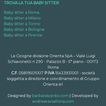
TROVA LA TUA BABY SITTER
Baby sitter a Roma
Baby sitter a Milano
Baby sitter a Torino
Baby sitter a Bologna
Baby sitter a Firenze
Le Cicogne divisione Orienta SpA – Viale Luigi
Schiavonetti n 290 - Palazzo B - 5° piano - 00173
Roma
C.F.
05819501007
P.IVA
15433931001 - società
soggetta a direzione e coordinamento di Gruppo
Orienta srl
Designed by
barbarascerbo.com
| Developed by
andreavarsallona.com