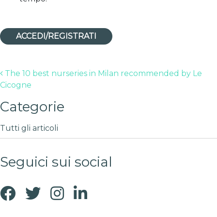
ACCEDI/REGISTRATI
Post navigation
The 10 best nurseries in Milan recommended by Le
Cicogne
Categorie
Tutti gli articoli
Seguici sui social