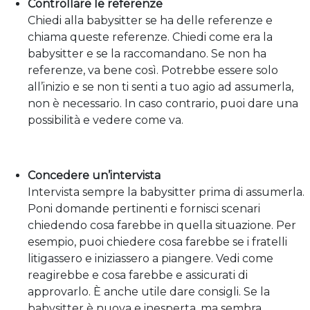
Controllare le referenze
Chiedi alla babysitter se ha delle referenze e
chiama queste referenze. Chiedi come era la
babysitter e se la raccomandano. Se non ha
referenze, va bene così. Potrebbe essere solo
all’inizio e se non ti senti a tuo agio ad assumerla,
non è necessario. In caso contrario, puoi dare una
possibilità e vedere come va.
Concedere un’intervista
Intervista sempre la babysitter prima di assumerla.
Poni domande pertinenti e fornisci scenari
chiedendo cosa farebbe in quella situazione. Per
esempio, puoi chiedere cosa farebbe se i fratelli
litigassero e iniziassero a piangere. Vedi come
reagirebbe e cosa farebbe e assicurati di
approvarlo. È anche utile dare consigli. Se la
babysitter è nuova e inesperta, ma sembra