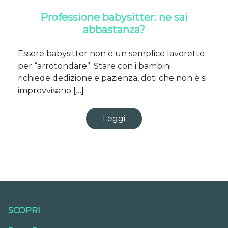
Professione babysitter: ne sai
abbastanza?
Essere babysitter non è un semplice lavoretto
per “arrotondare”. Stare con i bambini
richiede dedizione e pazienza, doti che non è si
improvvisano […]
Leggi
SCOPRI