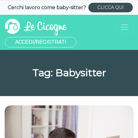
Cerchi lavoro come
baby-sitter
?
CLICCA QUI
ACCEDI/REGISTRATI
Tag:
Babysitter