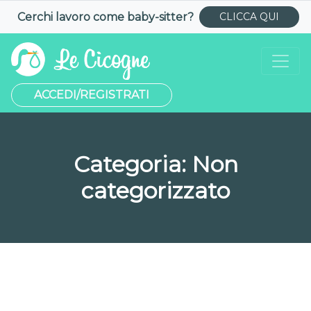
Cerchi lavoro come
baby-sitter
?
CLICCA QUI
ACCEDI/REGISTRATI
Categoria:
Non
categorizzato