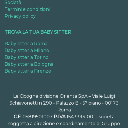
Società
Termini e condizioni
Privacy policy
TROVA LA TUA BABY SITTER
Baby sitter a Roma
Baby sitter a Milano
Baby sitter a Torino
Baby sitter a Bologna
Baby sitter a Firenze
Le Cicogne divisione Orienta SpA – Viale Luigi
Schiavonetti n 290 - Palazzo B - 5° piano - 00173
Roma
C.F.
05819501007
P.IVA
15433931001 - società
soggetta a direzione e coordinamento di Gruppo