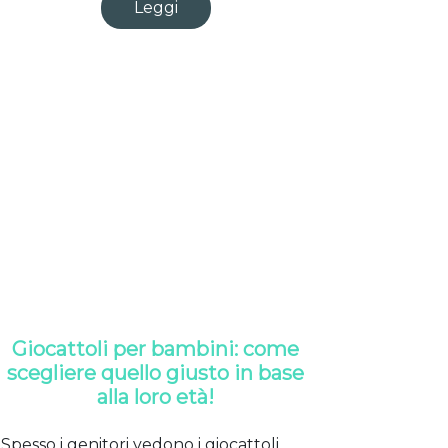
Leggi
Giocattoli per bambini: come
scegliere quello giusto in base
alla loro età!
Spesso i genitori vedono i giocattoli