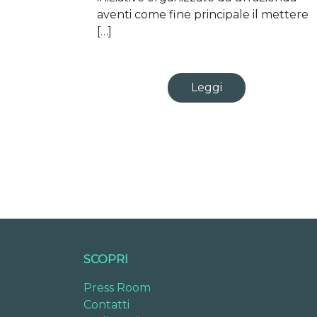
aventi come fine principale il mettere
[…]
Leggi
SCOPRI
Press Room
Contatti