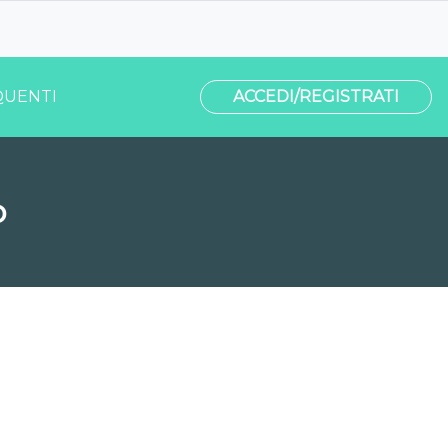
UENTI
ACCEDI/REGISTRATI
o