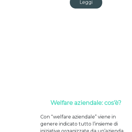
Leggi
Welfare aziendale: cos’è?
Con “welfare aziendale” viene in
genere indicato tutto l’insieme di
iniziative organizzate da un’azienda