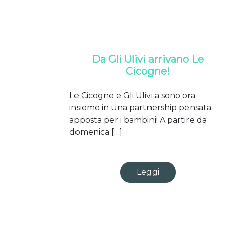
Da Gli Ulivi arrivano Le
Cicogne!
Le Cicogne e Gli Ulivi a sono ora
insieme in una partnership pensata
apposta per i bambini! A partire da
domenica […]
Leggi